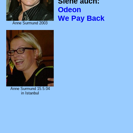
Siehe auch:
Odeon
We Pay Back
Anne Surmund 2003
Anne Surmund 15.5.04
in Istanbul