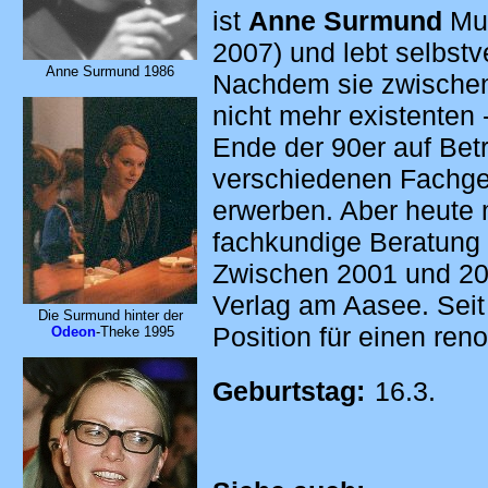
ist
Anne Surmund
Mut
2007) und lebt selbstv
Anne Surmund 1986
Nachdem sie zwischen
nicht mehr existenten 
Ende der 90er auf Betr
verschiedenen Fachges
erwerben. Aber heute 
fachkundige Beratung 
Zwischen 2001 und 20
Verlag am Aasee. Seit 
Die Surmund hinter der
Position für einen re
Odeon
-Theke 1995
Geburtstag:
16.3.