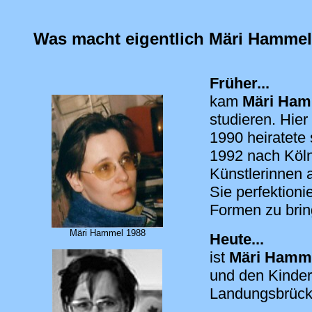
Was macht eigentlich Märi Hamme
Früher...
kam
Märi Ham
studieren. Hier
1990 heiratete
1992 nach Köln 
Künstlerinnen 
Sie perfektioni
Formen zu bring
Märi Hammel 1988
Heute...
ist
Märi Hamm
und den Kinde
Landungsbrück