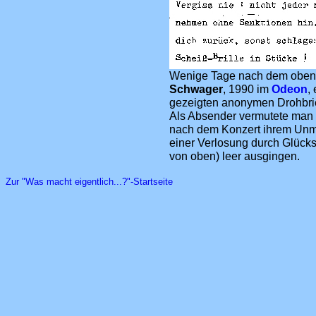
Wenige Tage nach dem oben e
Schwager
, 1990 im
Odeon
,
gezeigten anonymen Drohbrie
Als Absender vermutete man 
nach dem Konzert ihrem Unmu
einer Verlosung durch Glück
von oben) leer ausgingen.
Zur "Was macht eigentlich...?"-Startseite