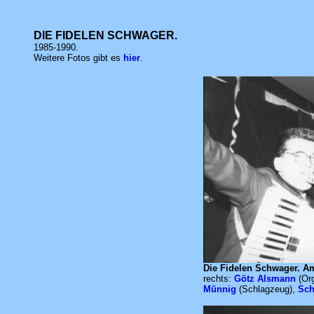
DIE FIDELEN SCHWAGER.
1985-1990.
Weitere Fotos gibt es
hier
.
Die Fidelen Schwager. A
rechts:
Götz Alsmann
(Org
Münnig
(Schlagzeug),
Sch