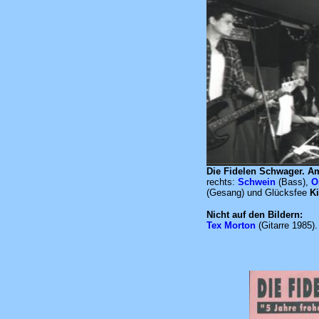
Die Fidelen Schwager. A
rechts:
Schwein
(Bass),
O
(Gesang) und Glücksfee
Ki
Nicht auf den Bildern:
Tex Morton
(Gitarre 1985).